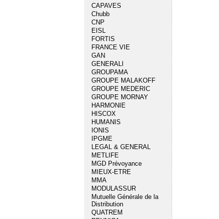
CAPAVES
Chubb
CNP
EISL
FORTIS
FRANCE VIE
GAN
GENERALI
GROUPAMA
GROUPE MALAKOFF
GROUPE MEDERIC
GROUPE MORNAY
HARMONIE
HISCOX
HUMANIS
IONIS
IPGME
LEGAL & GENERAL
METLIFE
MGD Prévoyance
MIEUX-ETRE
MMA
MODULASSUR
Mutuelle Générale de la
Distribution
QUATREM