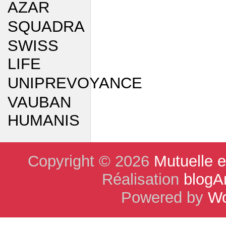
AZAR
SQUADRA
SWISS
LIFE
UNIPREVOYANCE
VAUBAN
HUMANIS
Copyright © 2026
Mutuelle 
Réalisation
blogA
Powered by
Wo