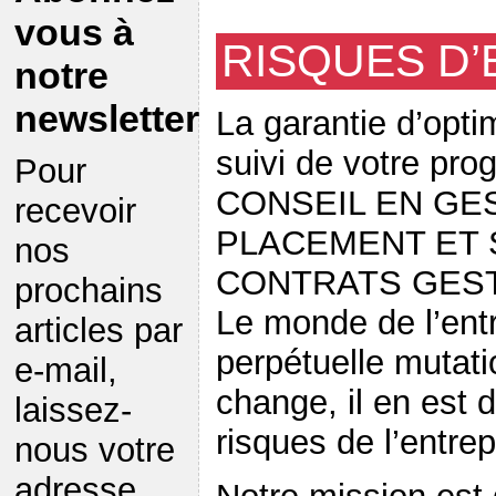
vous à
RISQUES D’
notre
newsletter
La garantie d’opti
suivi de votre pr
Pour
CONSEIL EN GE
recevoir
PLACEMENT ET 
nos
CONTRATS GEST
prochains
Le monde de l’entr
articles par
perpétuelle mutati
e-mail,
change, il en est
laissez-
risques de l’entrep
nous votre
adresse