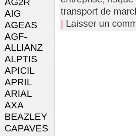
AG2R
transport de mar
AIG
|
Laisser un comm
AGEAS
AGF-
ALLIANZ
ALPTIS
APICIL
APRIL
ARIAL
AXA
BEAZLEY
CAPAVES