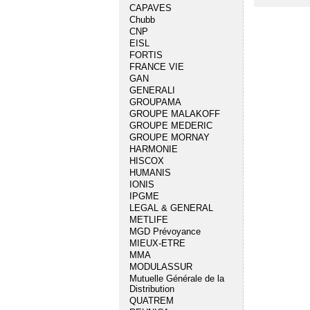
CAPAVES
Chubb
CNP
EISL
FORTIS
FRANCE VIE
GAN
GENERALI
GROUPAMA
GROUPE MALAKOFF
GROUPE MEDERIC
GROUPE MORNAY
HARMONIE
HISCOX
HUMANIS
IONIS
IPGME
LEGAL & GENERAL
METLIFE
MGD Prévoyance
MIEUX-ETRE
MMA
MODULASSUR
Mutuelle Générale de la
Distribution
QUATREM