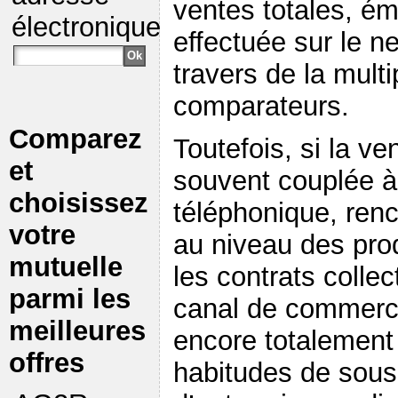
ventes totales, é
électronique
effectuée sur le 
travers de la multi
comparateurs.
Comparez
Toutefois, si la ve
et
souvent couplée à
choisissez
téléphonique, renc
votre
au niveau des prod
mutuelle
les contrats collec
parmi les
canal de commerci
meilleures
encore totalement
offres
habitudes de sousc