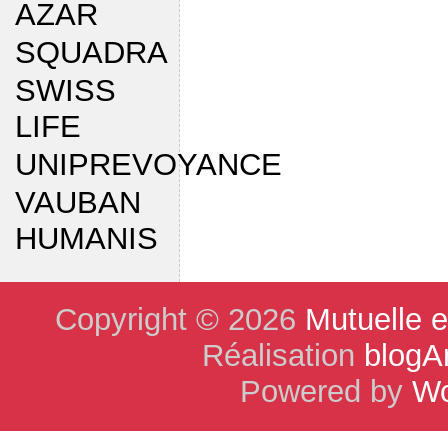
AZAR
SQUADRA
SWISS
LIFE
UNIPREVOYANCE
VAUBAN
HUMANIS
Copyright © 2026
Mutuelle 
Réalisation
blogA
Powered by
Wo