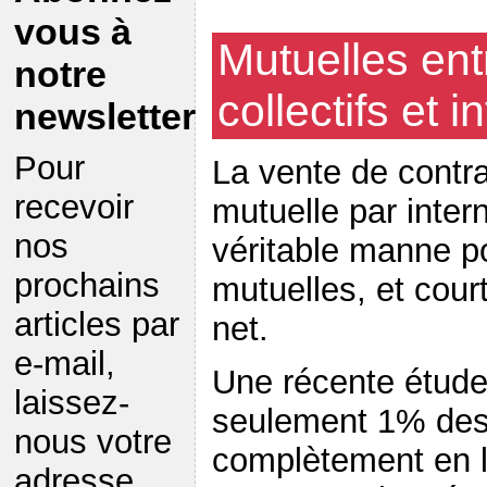
vous à
Mutuelles ent
notre
collectifs et i
newsletter
Pour
La vente de contr
recevoir
mutuelle par inter
nos
véritable manne p
prochains
mutuelles, et court
articles par
net.
e-mail,
Une récente étude
laissez-
seulement 1% des 
nous votre
complètement en l
adresse