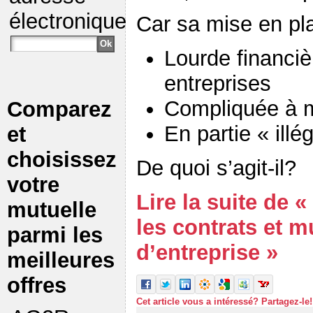
électronique
Car sa mise en pl
Lourde financiè
entreprises
Compliquée à m
Comparez
En partie « illé
et
choisissez
De quoi s’agit-il?
votre
Lire la suite de «
mutuelle
les contrats et m
parmi les
d’entreprise »
meilleures
offres
Cet article vous a intéressé? Partagez-le!