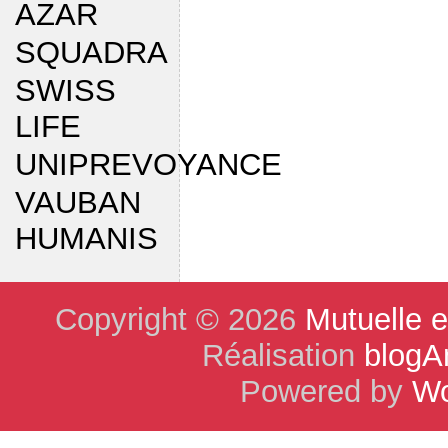
AZAR
SQUADRA
SWISS
LIFE
UNIPREVOYANCE
VAUBAN
HUMANIS
Copyright © 2026
Mutuelle 
Réalisation
blogA
Powered by
Wo