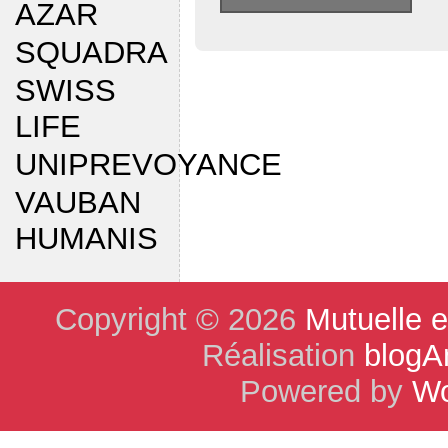
AZAR
SQUADRA
SWISS
LIFE
UNIPREVOYANCE
VAUBAN
HUMANIS
Copyright © 2026
Mutuelle 
Réalisation
blogA
Powered by
Wo