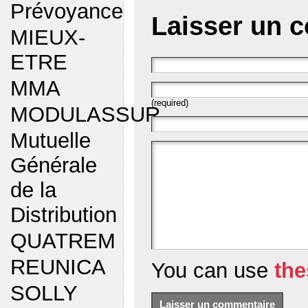
Prévoyance
Laisser un 
MIEUX-
ETRE
MMA
(required)
MODULASSUR
Mutuelle
Générale
de la
Distribution
QUATREM
REUNICA
You can use
th
SOLLY