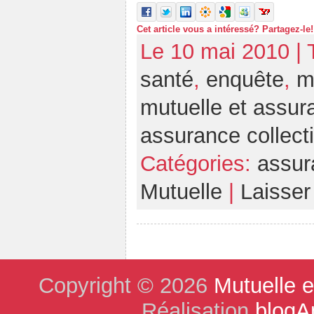
Cet article vous a intéressé? Partagez-le!
Le 10 mai 2010 |
santé
,
enquête
,
m
mutuelle et assur
assurance collect
Catégories:
assur
Mutuelle
|
Laisse
Copyright © 2026
Mutuelle 
Réalisation
blogA