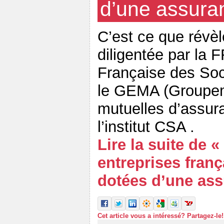
d’une assuran
C’est ce que révèl
diligentée par la 
Française des Soc
le GEMA (Groupem
mutuelles d’assur
l’institut CSA .
Lire la suite de «
entreprises franç
dotées d’une ass
Cet article vous a intéressé? Partagez-le!