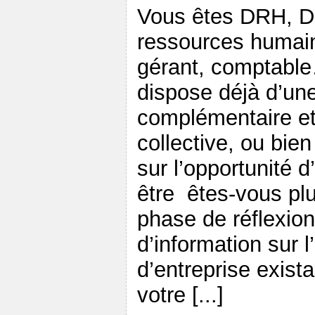
Vous êtes DRH, Di
ressources humain
gérant, comptable
dispose déjà d’un
complémentaire e
collective, ou bie
sur l’opportunité 
être êtes-vous pl
phase de réflexion
d’information sur l
d’entreprise exist
votre [...]