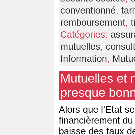
conventionné
,
tari
remboursement
,
Catégories:
assur
mutuelles
,
consult
Information
,
Mutue
Mutuelles et 
presque bon
Alors que l’Etat 
financièrement du
baisse des taux d