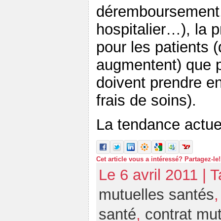
déremboursement, 
hospitalier…), la 
pour les patients 
augmentent) que p
doivent prendre e
frais de soins).
La tendance actuell
Cet article vous a intéressé? Partagez-le!
Le 6 avril 2011 | 
mutuelles santés
santé
,
contrat mut