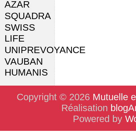
AZAR
SQUADRA
SWISS
LIFE
UNIPREVOYANCE
VAUBAN
HUMANIS
Copyright © 2026
Mutuelle 
Réalisation
blogA
Powered by
Wo