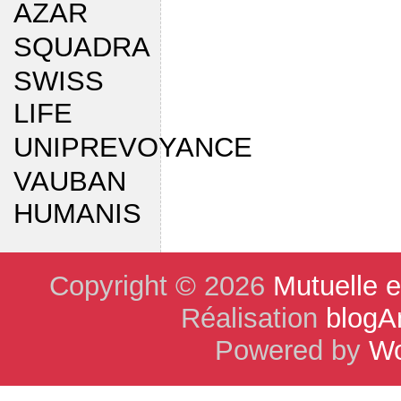
AZAR
SQUADRA
SWISS
LIFE
UNIPREVOYANCE
VAUBAN
HUMANIS
Copyright © 2026
Mutuelle 
Réalisation
blogA
Powered by
Wo