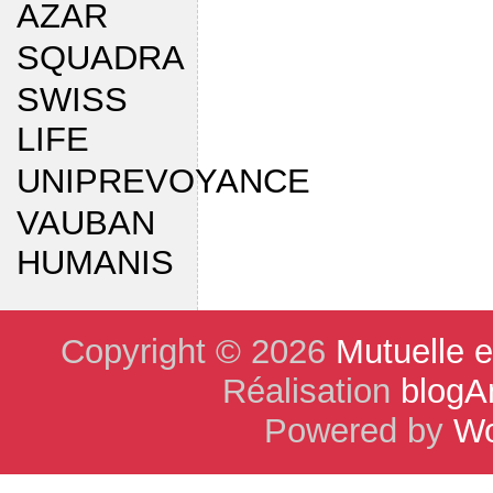
AZAR
SQUADRA
SWISS
LIFE
UNIPREVOYANCE
VAUBAN
HUMANIS
Copyright © 2026
Mutuelle 
Réalisation
blogA
Powered by
Wo