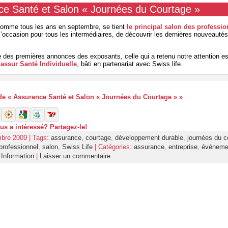
ce Santé et Salon « Journées du Courtage »
omme tous les ans en septembre, se tient
le principal salon des professi
 l’occasion pour tous les intermédiaires, de découvrir les dernières nouveautés
 des premières annonces des exposants, celle qui a retenu notre attention es
assur Santé Individuelle
, bâti en partenariat avec Swiss life.
e de « Assurance Santé et Salon « Journées du Courtage » »
ous a intéressé? Partagez-le!
bre 2009 | Tags:
assurance
,
courtage
,
développement durable
,
journées du c
professionnel
,
salon
,
Swiss Life
| Catégories:
assurance
,
entreprise
,
événeme
,
Information
|
Laisser un commentaire