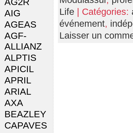
AG2R
Life
| Catégories:
AIG
événement
,
indép
AGEAS
Laisser un comme
AGF-
ALLIANZ
ALPTIS
APICIL
APRIL
ARIAL
AXA
BEAZLEY
CAPAVES