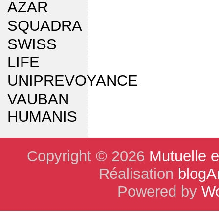
AZAR
SQUADRA
SWISS
LIFE
UNIPREVOYANCE
VAUBAN
HUMANIS
Copyright © 2026
Mutuelle 
Réalisation
blogA
Powered by
Wo