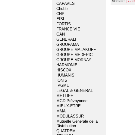
sociale
| Cat
CAPAVES
Chubb
CNP
EISL
FORTIS
FRANCE VIE
GAN
GENERALI
GROUPAMA
GROUPE MALAKOFF
GROUPE MEDERIC
GROUPE MORNAY
HARMONIE
HISCOX
HUMANIS
IONIS
IPGME
LEGAL & GENERAL
METLIFE
MGD Prévoyance
MIEUX-ETRE
MMA
MODULASSUR
Mutuelle Générale de la
Distribution
QUATREM