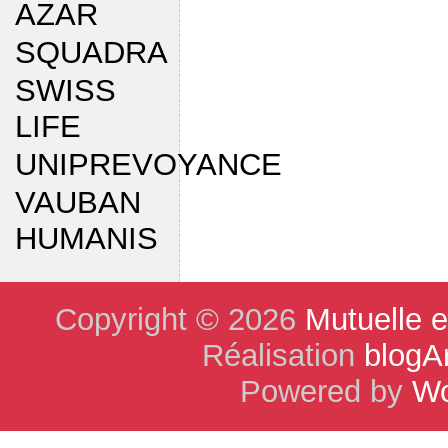
AZAR
SQUADRA
SWISS
LIFE
UNIPREVOYANCE
VAUBAN
HUMANIS
Copyright © 2026
Mutuelle 
Réalisation
blogA
Powered by
Wo