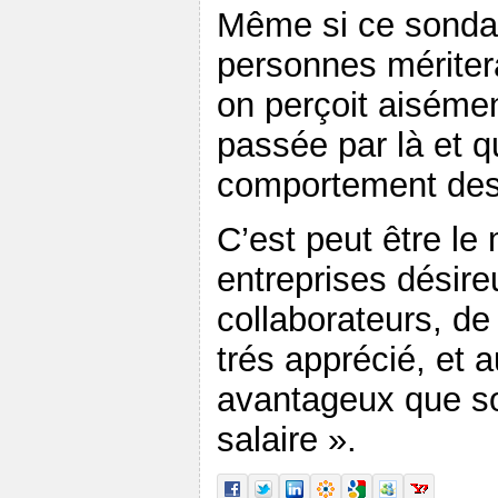
Même si ce sondag
personnes méritera
on perçoit aisémen
passée par là et q
comportement des 
C’est peut être le
entreprises désire
collaborateurs, de
trés apprécié, et 
avantageux que so
salaire ».