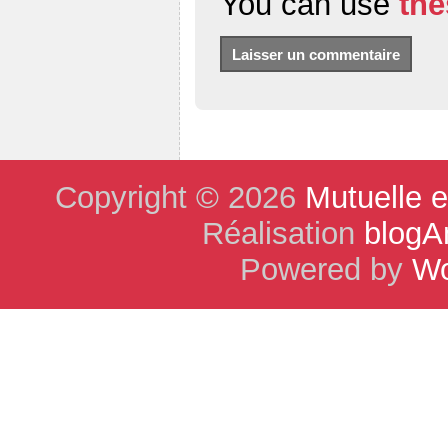
You can use
th
Copyright © 2026
Mutuelle 
Réalisation
blogA
Powered by
Wo