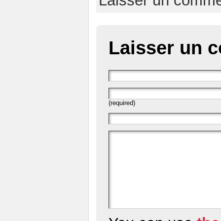
Laisser un comme
Laisser un 
(required)