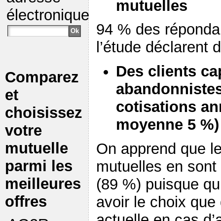
mutuelles
électronique
94 % des répondan
l’étude déclarent 
Des clients ca
Comparez
abandonnistes
et
cotisations a
choisissez
moyenne 5 %)
votre
mutuelle
On apprend que le
parmi les
mutuelles en sont 
meilleures
(89 %) puisque qu’
offres
avoir le choix que
actuelle en cas d