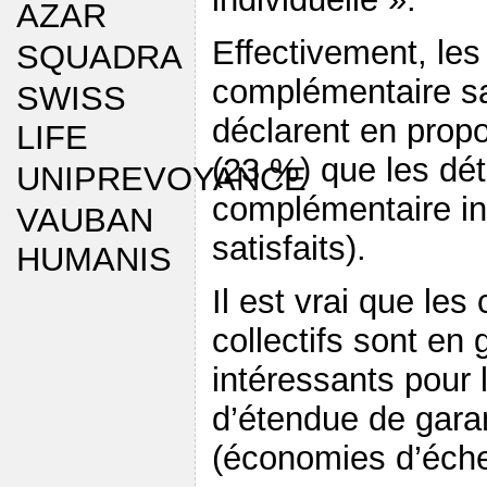
AZAR
Effectivement, les
SQUADRA
complémentaire sa
SWISS
déclarent en propo
LIFE
(23 %) que les dé
UNIPREVOYANCE
complémentaire in
VAUBAN
satisfaits).
HUMANIS
Il est vrai que les
collectifs sont en 
intéressants pour 
d’étendue de garan
(économies d’éche