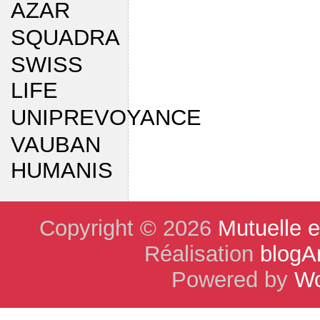
AZAR
SQUADRA
SWISS
LIFE
UNIPREVOYANCE
VAUBAN
HUMANIS
Copyright © 2026
Mutuelle 
Réalisation
blogA
Powered by
Wo