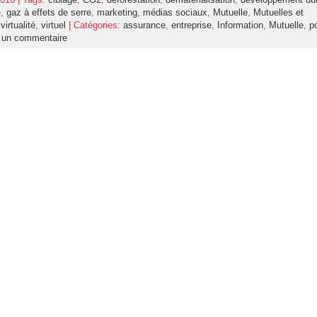
e
,
gaz à effets de serre
,
marketing
,
médias sociaux
,
Mutuelle
,
Mutuelles et
,
virtualité
,
virtuel
| Catégories:
assurance
,
entreprise
,
Information
,
Mutuelle
,
p
r un commentaire