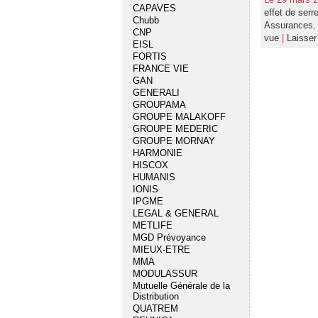
CAPAVES
effet de serr
Chubb
Assurances
CNP
vue
|
Laisse
EISL
FORTIS
FRANCE VIE
GAN
GENERALI
GROUPAMA
GROUPE MALAKOFF
GROUPE MEDERIC
GROUPE MORNAY
HARMONIE
HISCOX
HUMANIS
IONIS
IPGME
LEGAL & GENERAL
METLIFE
MGD Prévoyance
MIEUX-ETRE
MMA
MODULASSUR
Mutuelle Générale de la
Distribution
QUATREM