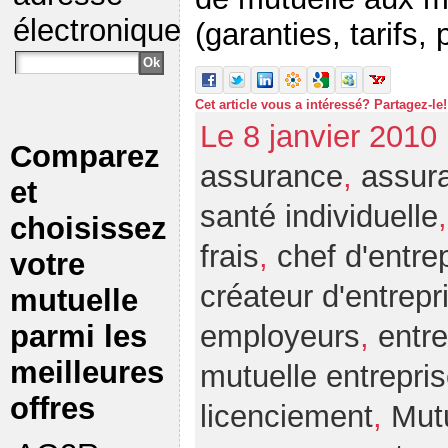
électronique
(garanties, tarifs, p
Cet article vous a intéressé? Partagez-le!
Le 8 janvier 2010
Comparez
assurance
,
assur
et
santé individuelle
choisissez
frais
,
chef d'entre
votre
créateur d'entrepr
mutuelle
employeurs
,
entr
parmi les
meilleures
mutuelle entrepri
offres
licenciement
,
Mut