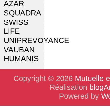
AZAR
SQUADRA
SWISS
LIFE
UNIPREVOYANCE
VAUBAN
HUMANIS
Copyright © 2026
Mutuelle 
Réalisation
blogA
Powered by
Wo