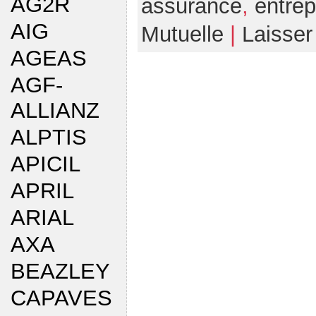
AG2R
assurance
,
entrep
AIG
Mutuelle
|
Laisse
AGEAS
AGF-
ALLIANZ
ALPTIS
APICIL
APRIL
ARIAL
AXA
BEAZLEY
CAPAVES