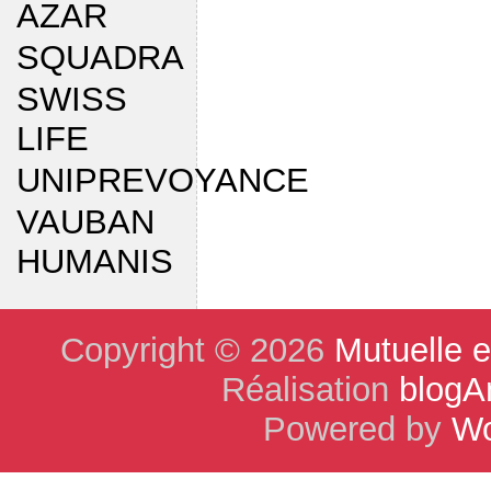
AZAR
SQUADRA
SWISS
LIFE
UNIPREVOYANCE
VAUBAN
HUMANIS
Copyright © 2026
Mutuelle 
Réalisation
blogA
Powered by
Wo