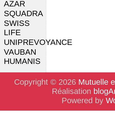
AZAR
SQUADRA
SWISS
LIFE
UNIPREVOYANCE
VAUBAN
HUMANIS
Copyright © 2026
Mutuelle 
Réalisation
blogA
Powered by
Wo