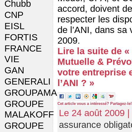
Chubb
accord, doivent dep
CNP
respecter les dispo
EISL
de l’ANI, dans sa 
FORTIS
2009.
FRANCE
Lire la suite de «
VIE
Mutuelle & Prévo
GAN
votre entreprise 
GENERALI
l’ANI ? »
GROUPAMA
GROUPE
Cet article vous a intéressé? Partagez-le!
Le 24 août 2009 |
MALAKOFF
assurance obligat
GROUPE