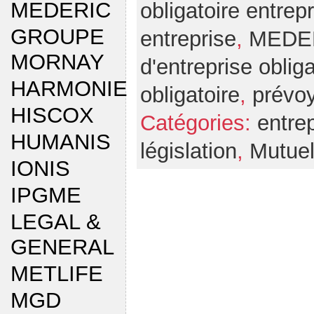
MEDERIC
obligatoire entrep
GROUPE
entreprise
,
MEDE
MORNAY
d'entreprise obliga
HARMONIE
obligatoire
,
prévo
HISCOX
Catégories:
entre
HUMANIS
législation
,
Mutuel
IONIS
IPGME
LEGAL &
GENERAL
METLIFE
MGD