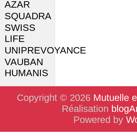
AZAR
SQUADRA
SWISS
LIFE
UNIPREVOYANCE
VAUBAN
HUMANIS
Copyright © 2026
Mutuelle 
Réalisation
blogA
Powered by
Wo