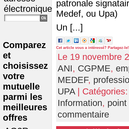
patronale signata
électronique
Medef, ou Upa)
Un [...]
Comparez
Cet article vous a intéressé? Partagez-le!
et
Le 19 novembre 2
choisissez
ANI
,
CGPME
,
em
votre
MEDEF
,
professio
mutuelle
UPA
| Catégories
parmi les
Information
,
point
meilleures
commentaire
offres